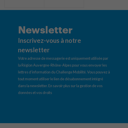
Newsletter
Inscrivez-vous à notre
newsletter
Votre adresse de messagerie est uniquement utilisée par
la Région Auvergne-Rhône-Alpes pour vous envoyer les
lettres d’information du Challenge Mobilité. Vous pouvez à
tout moment utiliser le lien de désabonnement intégré
dans la newsletter.
En savoir plus sur la gestion de vos
données et vos droits