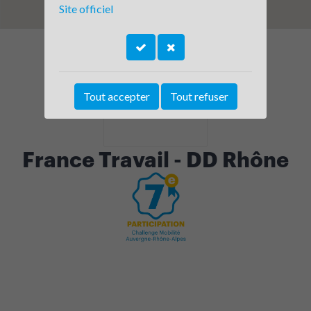
Site officiel
Tout accepter
Tout refuser
France Travail - DD Rhône