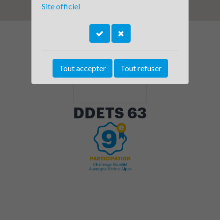
Site officiel
Tout accepter
Tout refuser
DDETS 63