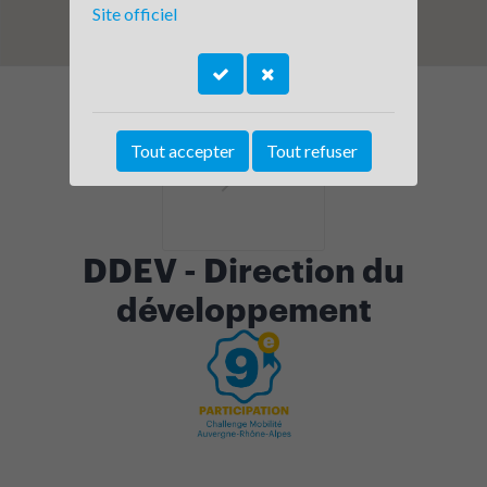
Site officiel
Tout accepter
Tout refuser
DDEV - Direction du
développement