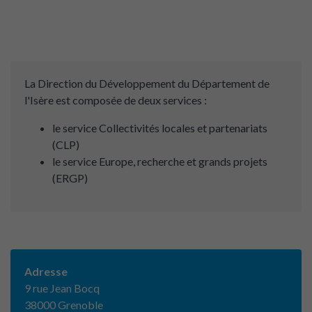
La Direction du Développement du Département de
l'Isère est composée de deux services :
le service Collectivités locales et partenariats
(CLP)
le service Europe, recherche et grands projets
(ERGP)
Adresse
9 rue Jean Bocq
38000 Grenoble