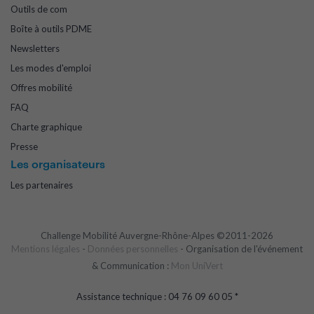
Outils de com
Boîte à outils PDME
Newsletters
Les modes d'emploi
Offres mobilité
FAQ
Charte graphique
Presse
Les organisateurs
Les partenaires
Challenge Mobilité Auvergne-Rhône-Alpes ©2011-2026
Mentions légales
-
Données personnelles
- Organisation de l'événement
& Communication :
Mon UniVert
Assistance technique : 04 76 09 60 05 *