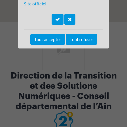
Site officiel
Tout accepter
Tout refuser
Direction de la Transition
et des Solutions
Numériques - Conseil
départemental de l’Ain