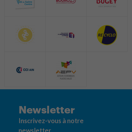
Newsletter
Inscrivez-vous à notre
newsletter