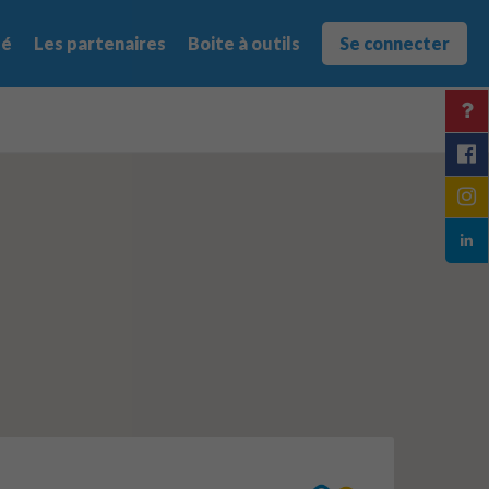
té
Les partenaires
Boite à outils
Se connecter