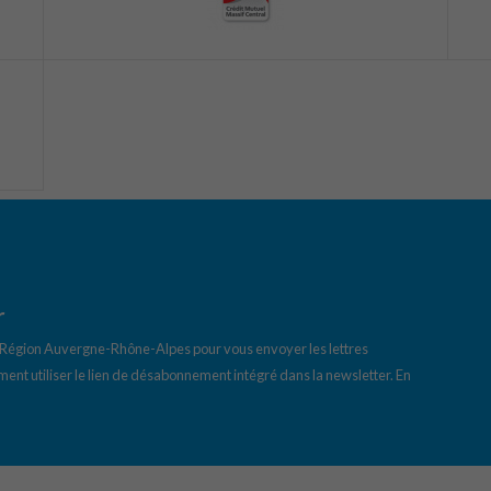
r
a Région Auvergne-Rhône-Alpes pour vous envoyer les lettres
ent utiliser le lien de désabonnement intégré dans la newsletter.
En