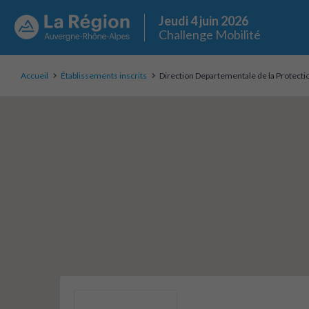
Jeudi 4 juin 2026
Challenge Mobilité
Accueil
Établissements inscrits
Direction Departementale de la Protectio