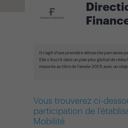
Direct
Finance
Il s'agit d'une première démarche parrainée pa
Elle s'inscrit dans un plan plus global de rédu
mesurée au titre de l'année 2019, avec un obje
Vous trouverez ci-desso
participation de l'établ
Mobilité