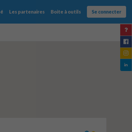
té
Les partenaires
Boite à outils
Se connecter