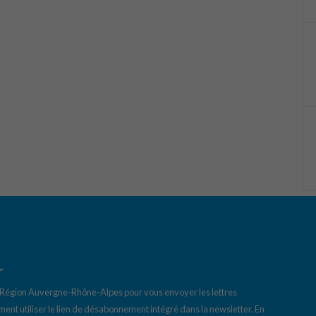
r
a Région Auvergne-Rhône-Alpes pour vous envoyer les lettres
ent utiliser le lien de désabonnement intégré dans la newsletter.
En