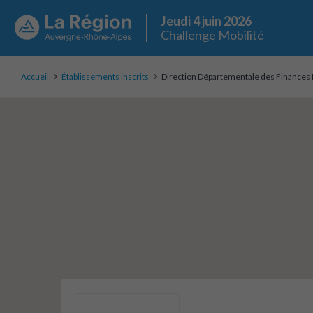
Jeudi 4 juin 2026
Challenge Mobilité
Accueil
Établissements inscrits
Direction Départementale des Finances Pu