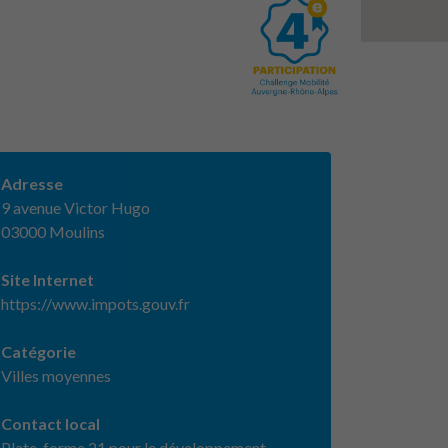
Adresse
9 avenue Victor Hugo
03000 Moulins
Site Internet
https://www.impots.gouv.fr
Catégorie
Villes moyennes
Contact local
Plate-forme 21 pour le développement