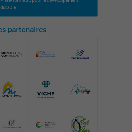
durable
es partenaires