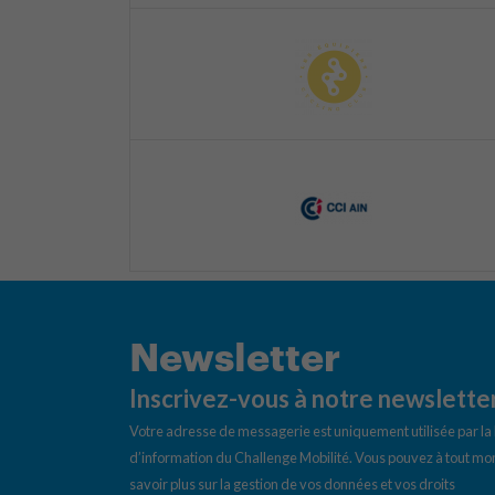
Newsletter
Inscrivez-vous à notre newslette
Votre adresse de messagerie est uniquement utilisée par l
d’information du Challenge Mobilité. Vous pouvez à tout mom
savoir plus sur la gestion de vos données et vos droits