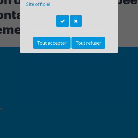
Site officiel
ontalières - Conseil
mental de l'Ain
Tout accepter
Tout refuser
s