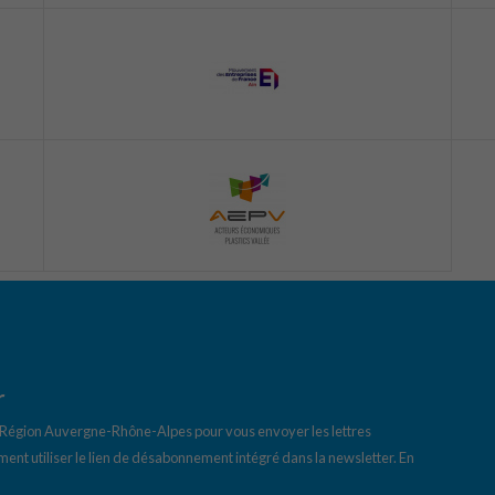
r
a Région Auvergne-Rhône-Alpes pour vous envoyer les lettres
ent utiliser le lien de désabonnement intégré dans la newsletter.
En