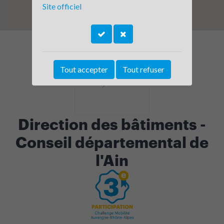
Site officiel
Tout accepter
Tout refuser
Direction des bâtiments -
Conseil départemental de
l'Ain