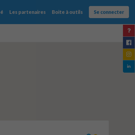
té
Les partenaires
Boite à outils
Se connecter