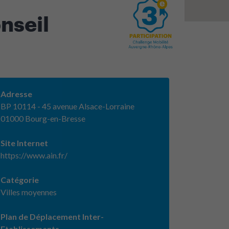
nseil
Adresse
BP 10114 - 45 avenue Alsace-Lorraine
01000 Bourg-en-Bresse
Site Internet
https://www.ain.fr/
Catégorie
Villes moyennes
Plan de Déplacement Inter-
Etablissements