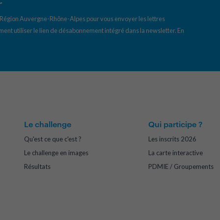
r
a Région Auvergne-Rhône-Alpes pour vous envoyer les lettres
ent utiliser le lien de désabonnement intégré dans la newsletter.
En
Le challenge
Qui participe ?
Qu'est ce que c'est ?
Les inscrits 2026
Le challenge en images
La carte interactive
Résultats
PDMIE / Groupements