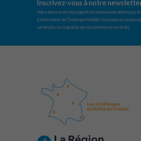
Inscrivez-vous à notre newslette
Votre adresse de messagerie est uniquement utilisée par l
d’information du Challenge Mobilité. Vous pouvez à tout mom
savoir plus sur la gestion de vos données et vos droits