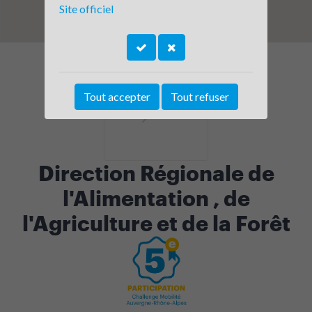
Site officiel
Tout accepter
Tout refuser
Direction Régionale de
l'Alimentation , de
l'Agriculture et de la Forêt