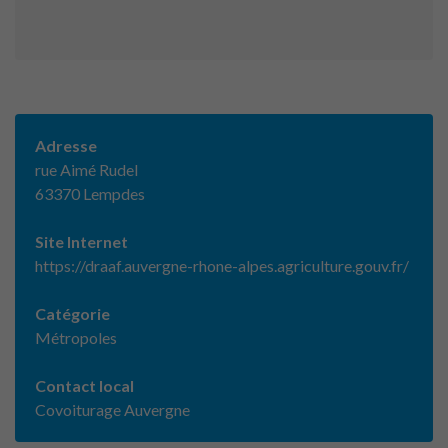
Adresse
rue Aimé Rudel
63370 Lempdes
Site Internet
https://draaf.auvergne-rhone-alpes.agriculture.gouv.fr/
Catégorie
Métropoles
Contact local
Covoiturage Auvergne