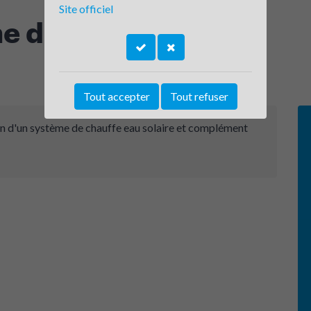
Site officiel
e du Murier
Tout accepter
Tout refuser
ion d'un système de chauffe eau solaire et complément