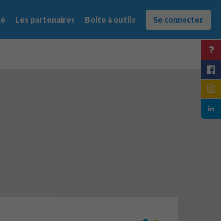
té
Les partenaires
Boite à outils
Se connecter