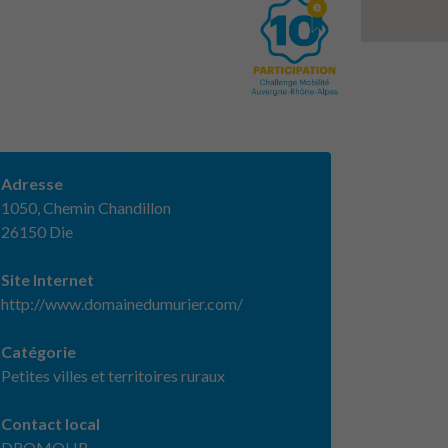
Adresse
1050, Chemin Chandillon
26150 Die
Site Internet
http://www.domainedumurier.com/
Catégorie
Petites villes et territoires ruraux
Contact local
DROMOLIB