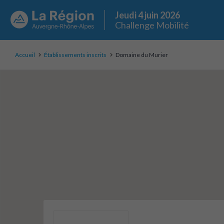
Jeudi 4 juin 2026
Challenge Mobilité
Accueil
Établissements inscrits
Domaine du Murier