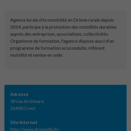
Agence locale d'écomobilité en Drôme rurale depuis
2014, participe à la promotion des mobilités durables
auprès des entreprises, associations, collectivités.
Organisme de formation, l'agence dispose aussi d'un
programme de formation ecoconduite, référent
mobilité et remise en selle.
Adresse
30 rue Archinard
26400 Crest
Site Internet
http://www.dromolib.fr/