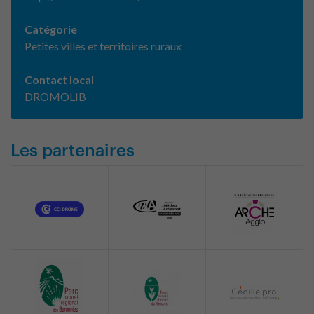
Catégorie
Petites villes et territoires ruraux
Contact local
DROMOLIB
Les partenaires