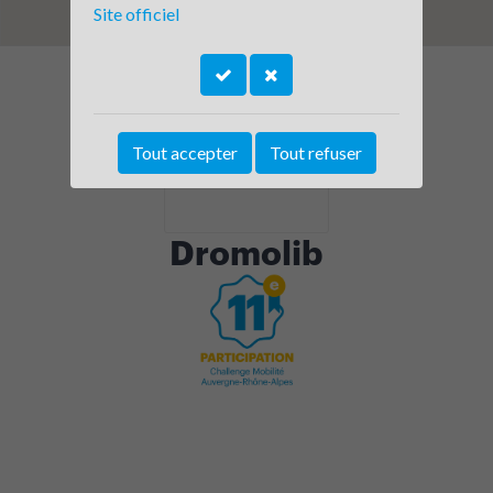
Site officiel
Tout accepter
Tout refuser
Dromolib