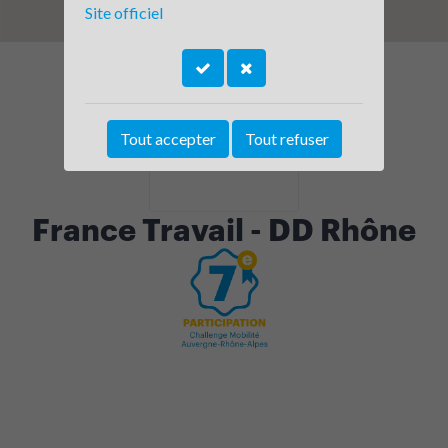
Site officiel
Tout accepter
Tout refuser
France Travail - DD Rhône