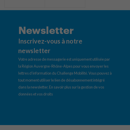
Newsletter
Inscrivez-vous à notre
newsletter
Votre adresse de messagerie est uniquement utilisée par
la Région Auvergne-Rhône-Alpes pour vous envoyer les
lettres d’information du Challenge Mobilité. Vous pouvez à
tout moment utiliser le lien de désabonnement intégré
dans la newsletter.
En savoir plus sur la gestion de vos
données et vos droits