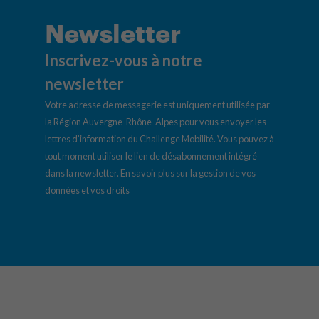
Newsletter
Inscrivez-vous à notre
newsletter
Votre adresse de messagerie est uniquement utilisée par
la Région Auvergne-Rhône-Alpes pour vous envoyer les
lettres d’information du Challenge Mobilité. Vous pouvez à
tout moment utiliser le lien de désabonnement intégré
dans la newsletter.
En savoir plus sur la gestion de vos
données et vos droits