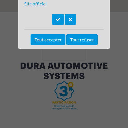
Site officiel
Tout accepter
Tout refuser
DURA AUTOMOTIVE
SYSTEMS