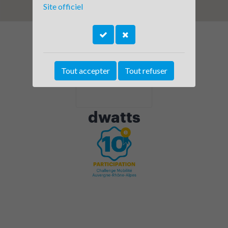
Site officiel
Tout accepter
Tout refuser
dwatts