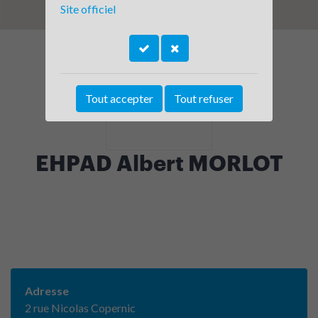
Site officiel
Tout accepter
Tout refuser
EHPAD Albert MORLOT
Adresse
2 rue Nicolas Copernic