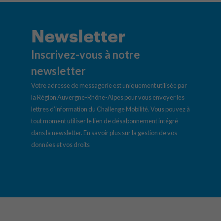
Newsletter
Inscrivez-vous à notre
newsletter
Votre adresse de messagerie est uniquement utilisée par
la Région Auvergne-Rhône-Alpes pour vous envoyer les
lettres d’information du Challenge Mobilité. Vous pouvez à
tout moment utiliser le lien de désabonnement intégré
dans la newsletter.
En savoir plus sur la gestion de vos
données et vos droits