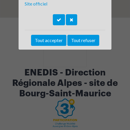
Site officiel
Tout accepter
Tout refuser
ENEDIS - Direction
Régionale Alpes - site de
Bourg-Saint-Maurice