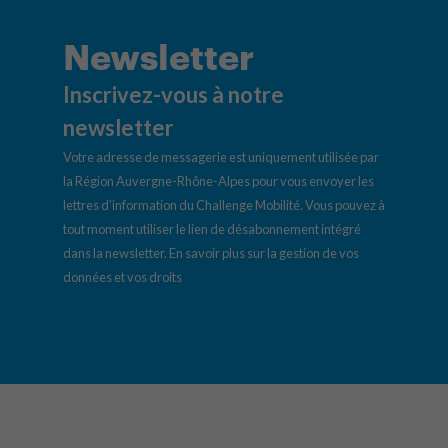
Newsletter
Inscrivez-vous à notre
newsletter
Votre adresse de messagerie est uniquement utilisée par
la Région Auvergne-Rhône-Alpes pour vous envoyer les
lettres d’information du Challenge Mobilité. Vous pouvez à
tout moment utiliser le lien de désabonnement intégré
dans la newsletter.
En savoir plus sur la gestion de vos
données et vos droits