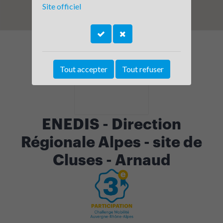
Site officiel
Tout accepter
Tout refuser
ENEDIS - Direction
Régionale Alpes - site de
Cluses - Arnaud