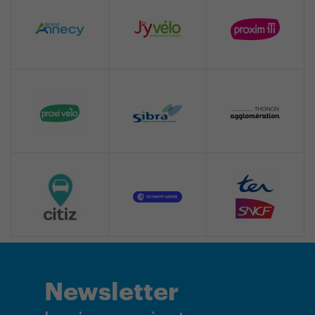
Newsletter