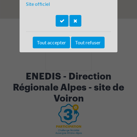
Site officiel
Tout accepter
Tout refuser
ENEDIS - Direction
Régionale Alpes - site de
Voiron