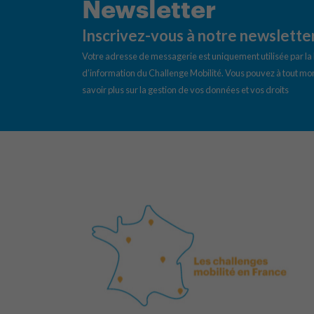
Newsletter
Inscrivez-vous à notre newslette
Votre adresse de messagerie est uniquement utilisée par l
d’information du Challenge Mobilité. Vous pouvez à tout mom
savoir plus sur la gestion de vos données et vos droits