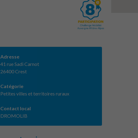
Adresse
41 rue Sadi Carnot
26400 Crest
Catégorie
Petites villes et territoires ruraux
Contact local
DROMOLIB