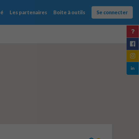
té
Les partenaires
Boite à outils
Se connecter