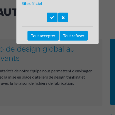
Site officiel
AUTRE
Tout accepter
Tout refuser
io de design global au
ovants
tarités de notre équipe nous permettent d’envisager
ec la mise en place d’ateliers de design thinking et
 avec la livraison de fichiers de fabrication.