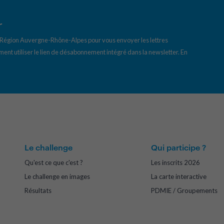
r
a Région Auvergne-Rhône-Alpes pour vous envoyer les lettres
ent utiliser le lien de désabonnement intégré dans la newsletter.
En
Le challenge
Qui participe ?
Qu'est ce que c'est ?
Les inscrits 2026
Le challenge en images
La carte interactive
Résultats
PDMIE / Groupements