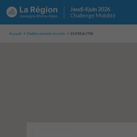
Jeudi 4 juin 2026
Challenge Mobilité
Accueil
Établissements inscrits
ENTREAUTRE