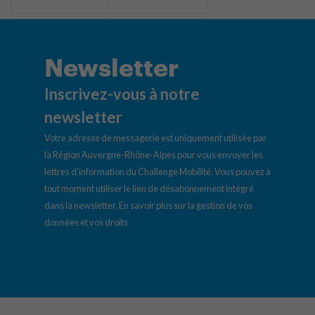
Newsletter
Inscrivez-vous à notre
newsletter
Votre adresse de messagerie est uniquement utilisée par
la Région Auvergne-Rhône-Alpes pour vous envoyer les
lettres d’information du Challenge Mobilité. Vous pouvez à
tout moment utiliser le lien de désabonnement intégré
dans la newsletter.
En savoir plus sur la gestion de vos
données et vos droits