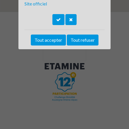
Site officiel
Tout accepter
Tout refuser
ETAMINE