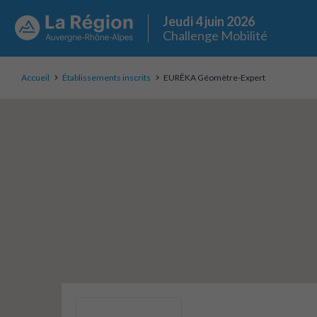
Jeudi 4 juin 2026
Challenge Mobilité
Accueil
Établissements inscrits
EURÊKA Géomètre-Expert