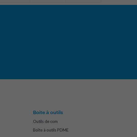
Boite à outils
Outils de com
Boîte à outils PDME