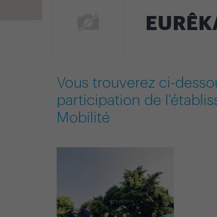
EURÊKA
Vous trouverez ci-desso
participation de l'établ
Mobilité