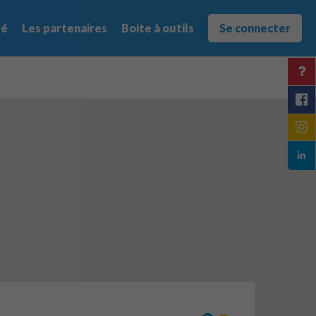
té
Les partenaires
Boite à outils
Se connecter