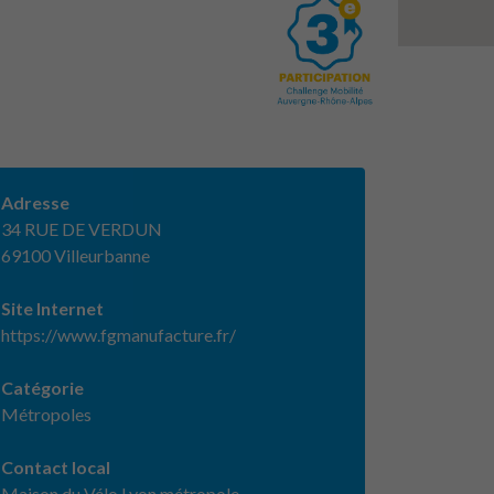
Adresse
34 RUE DE VERDUN
69100 Villeurbanne
Site Internet
https://www.fgmanufacture.fr/
Catégorie
Métropoles
Contact local
Maison du Vélo Lyon métropole