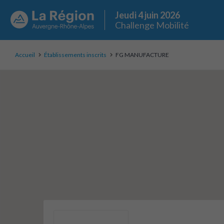
Jeudi 4 juin 2026
Challenge Mobilité
Accueil
Établissements inscrits
FG MANUFACTURE