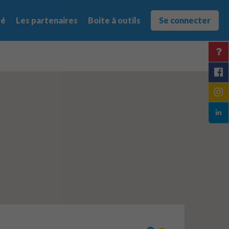
té
Les partenaires
Boite à outils
Se connecter