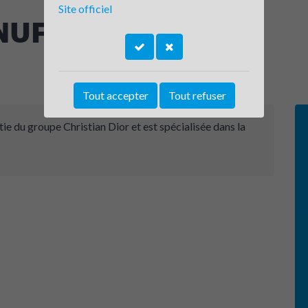
Site officiel
NUFACTURE
Tout accepter
Tout refuser
e du groupe Christian Dior et est spécialisée dans la