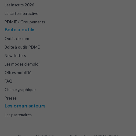
Les inscrits 2026
La carte interactive
PDMIE / Groupements
Boite à outils
Outils de com
Boîte à outils PDME
Newsletters
Les modes d'emploi
Offres mobilité
FAQ
Charte graphique
Presse
Les organisateurs
Les partenaires