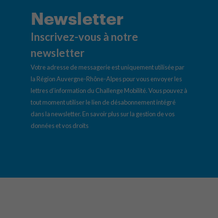
Newsletter
Inscrivez-vous à notre
newsletter
Votre adresse de messagerie est uniquement utilisée par
la Région Auvergne-Rhône-Alpes pour vous envoyer les
lettres d’information du Challenge Mobilité. Vous pouvez à
tout moment utiliser le lien de désabonnement intégré
dans la newsletter.
En savoir plus sur la gestion de vos
données et vos droits