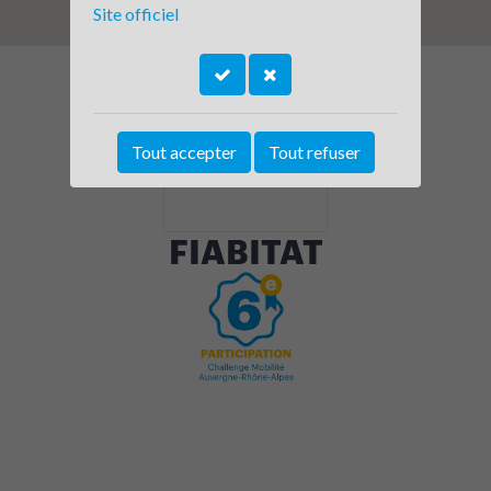
Site officiel
Tout accepter
Tout refuser
FIABITAT