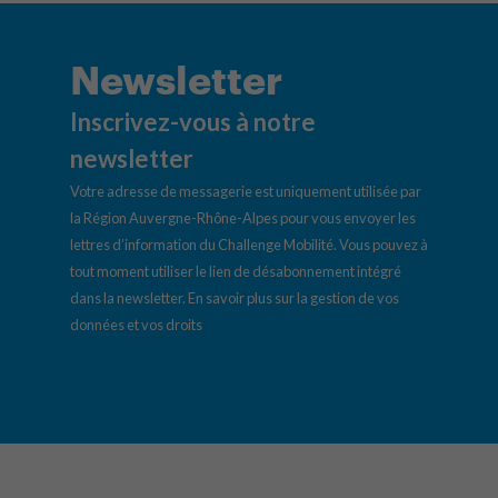
Newsletter
Inscrivez-vous à notre
newsletter
Votre adresse de messagerie est uniquement utilisée par
la Région Auvergne-Rhône-Alpes pour vous envoyer les
lettres d’information du Challenge Mobilité. Vous pouvez à
tout moment utiliser le lien de désabonnement intégré
dans la newsletter.
En savoir plus sur la gestion de vos
données et vos droits