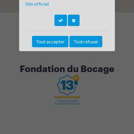
Site officiel
Tout accepter
Tout refuser
Fondation du Bocage