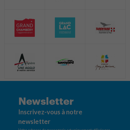
Newsletter
Inscrivez-vous à notre
newsletter
Votre adresse de messagerie est uniquement utilisée par