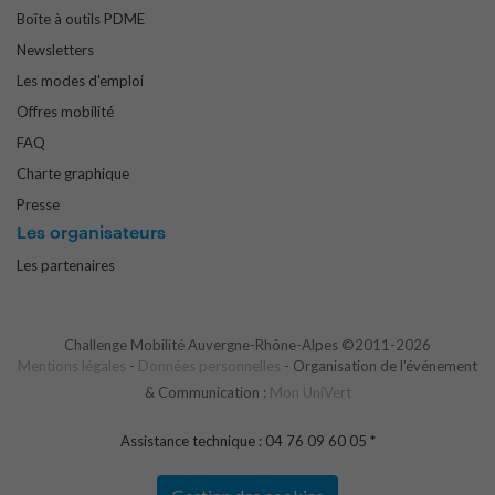
Boîte à outils PDME
Newsletters
Les modes d'emploi
Offres mobilité
FAQ
Charte graphique
Presse
Les organisateurs
Les partenaires
Challenge Mobilité Auvergne-Rhône-Alpes ©2011-2026
Mentions légales
-
Données personnelles
- Organisation de l'événement
& Communication :
Mon UniVert
Assistance technique : 04 76 09 60 05 *