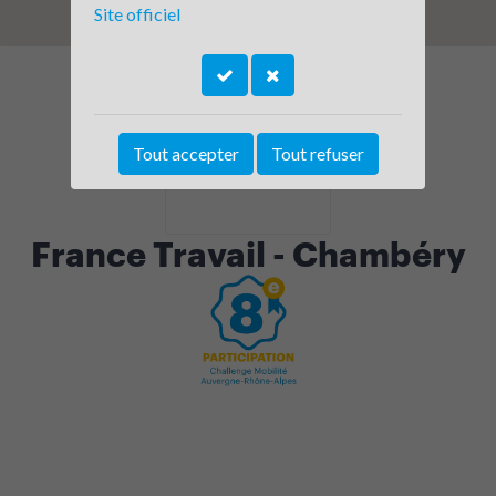
Site officiel
Tout accepter
Tout refuser
France Travail - Chambéry