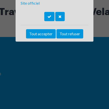
Site officiel
Travail - Le Puy-en-Vel
Tout accepter
Tout refuser
0