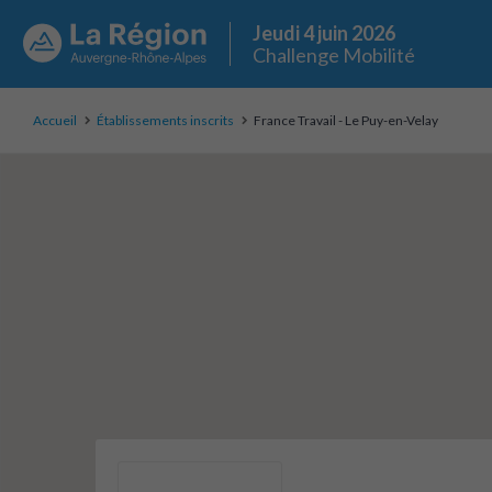
Jeudi 4 juin 2026
Challenge Mobilité
Accueil
Établissements inscrits
France Travail - Le Puy-en-Velay