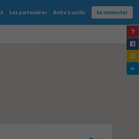
té
Les partenaires
Boite à outils
Se connecter