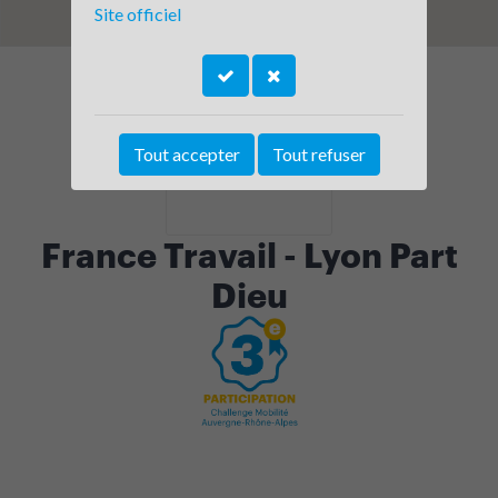
Site officiel
Tout accepter
Tout refuser
France Travail - Lyon Part
Dieu