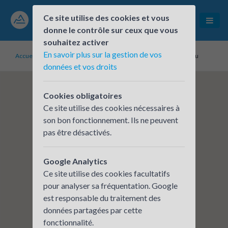
Ce site utilise des cookies et vous
donne le contrôle sur ceux que vous
souhaitez activer
En savoir plus sur la gestion de vos
Accueil
Établissements inscrits
France Travail - Lyon Part Dieu
données et vos droits
Cookies obligatoires
Ce site utilise des cookies nécessaires à
son bon fonctionnement. Ils ne peuvent
pas être désactivés.
Google Analytics
Ce site utilise des cookies facultatifs
pour analyser sa fréquentation. Google
est responsable du traitement des
données partagées par cette
fonctionnalité.