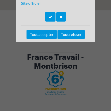
Site officiel
Tout accepter
Tout refuser
France Travail -
Montbrison