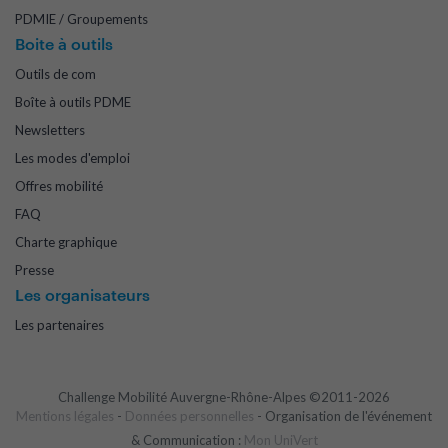
PDMIE / Groupements
Boite à outils
Outils de com
Boîte à outils PDME
Newsletters
Les modes d'emploi
Offres mobilité
FAQ
Charte graphique
Presse
Les organisateurs
Les partenaires
Challenge Mobilité Auvergne-Rhône-Alpes ©2011-2026
Mentions légales
-
Données personnelles
- Organisation de l'événement
& Communication :
Mon UniVert