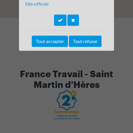
Site officiel
Tout accepter
Tout refuser
France Travail - Saint
Martin d'Hères