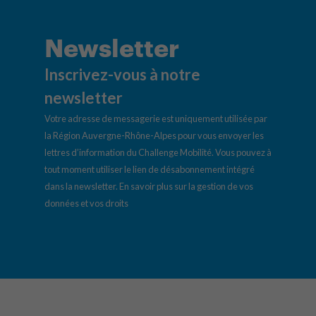
Newsletter
Inscrivez-vous à notre
newsletter
Votre adresse de messagerie est uniquement utilisée par
la Région Auvergne-Rhône-Alpes pour vous envoyer les
lettres d’information du Challenge Mobilité. Vous pouvez à
tout moment utiliser le lien de désabonnement intégré
dans la newsletter.
En savoir plus sur la gestion de vos
données et vos droits