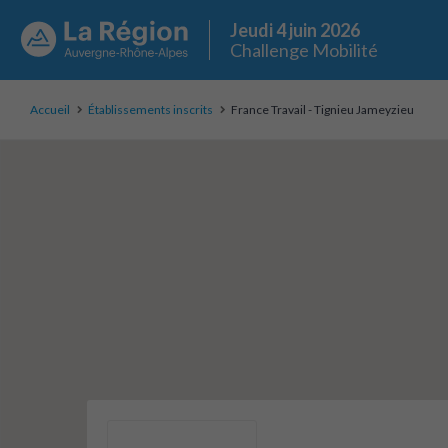
Jeudi 4 juin 2026
Challenge Mobilité
Accueil
Établissements inscrits
France Travail - Tignieu Jameyzieu