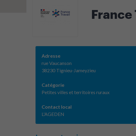
France 
Adresse
rue Vaucanson
38230 Tignieu-Jameyzieu
Catégorie
Petites villes et territoires ruraux
Contact local
L'AGEDEN