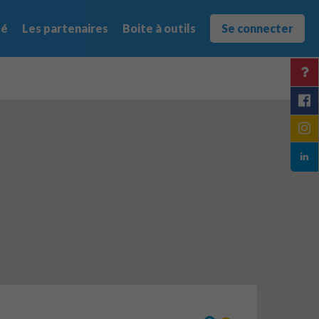
té
Les partenaires
Boite à outils
Se connecter