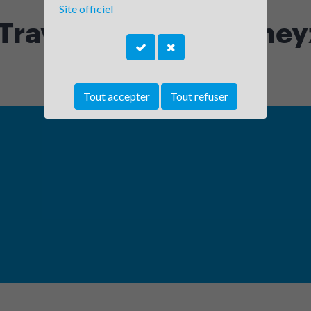
Site officiel
Travail - Tignieu Jamey
Tout accepter
Tout refuser