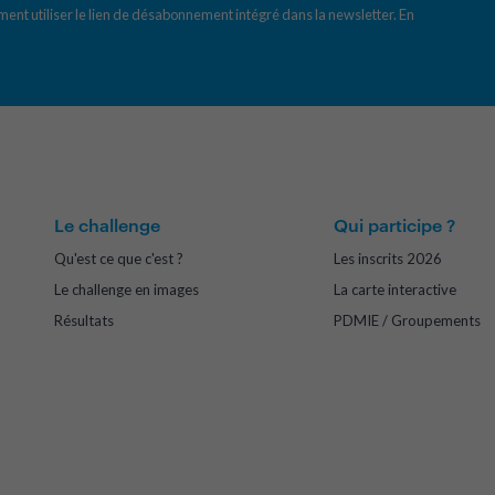
ent utiliser le lien de désabonnement intégré dans la newsletter.
En
Le challenge
Qui participe ?
Qu'est ce que c'est ?
Les inscrits 2026
Le challenge en images
La carte interactive
Résultats
PDMIE / Groupements