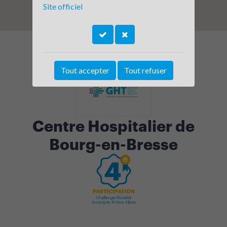
Site officiel
Tout accepter
Tout refuser
Centre Hospitalier de
Bourg-en-Bresse