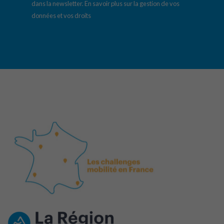
dans la newsletter.
En savoir plus sur la gestion de vos
données et vos droits