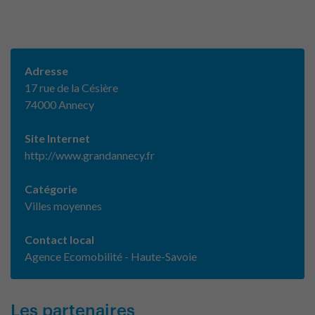
Adresse
17 rue de la Césière
74000 Annecy
Site Internet
http://www.grandannecy.fr
Catégorie
Villes moyennes
Contact local
Agence Ecomobilité - Haute-Savoie
Les partenaires