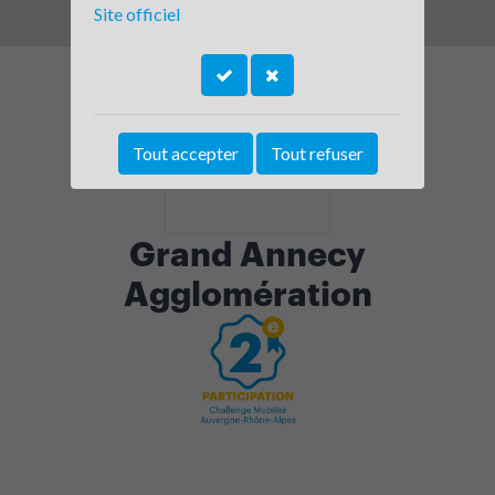
Site officiel
Tout accepter
Tout refuser
Grand Annecy
Agglomération