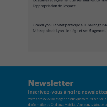
l'appropriation de l'espace.
GrandLyon Habitat participe au Challenge Mobil
Métropole de Lyon : le siège et ses 5 agences.
Newsletter
Inscrivez-vous à notre newslette
Votre adresse de messagerie est uniquement utilisée par l
d’information du Challenge Mobilité. Vous pouvez à tout mom