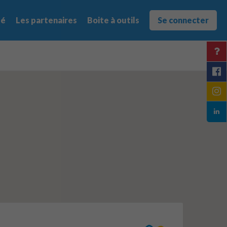
té
Les partenaires
Boite à outils
Se connecter