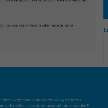
ité pour ses différents sites répartis sur la
L
r
a Région Auvergne-Rhône-Alpes pour vous envoyer les lettres
ent utiliser le lien de désabonnement intégré dans la newsletter.
En