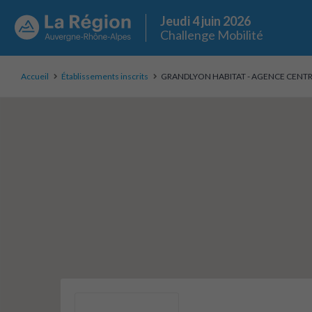
Jeudi 4 juin 2026
Challenge Mobilité
Accueil
Établissements inscrits
GRANDLYON HABITAT - AGENCE CENT