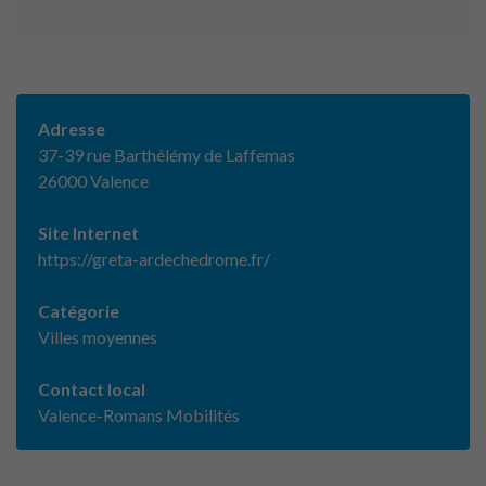
Adresse
37-39 rue Barthélémy de Laffemas
26000 Valence
Site Internet
https://greta-ardechedrome.fr/
Catégorie
Villes moyennes
Contact local
Valence-Romans Mobilités