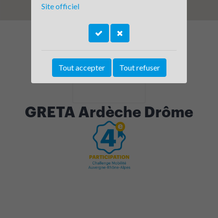
Site officiel
Tout accepter
Tout refuser
GRETA Ardèche Drôme