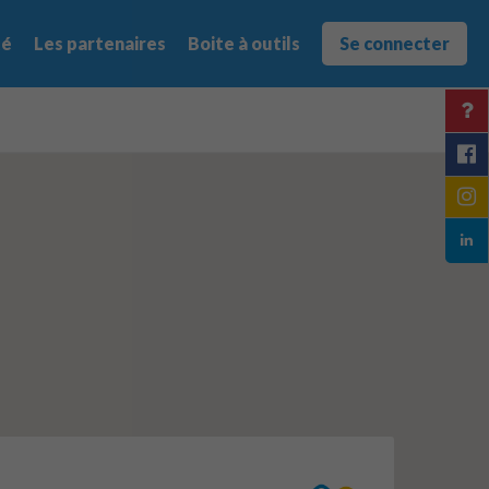
té
Les partenaires
Boite à outils
Se connecter