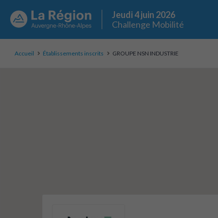
Jeudi 4 juin 2026
Challenge Mobilité
Accueil
Établissements inscrits
GROUPE NSN INDUSTRIE