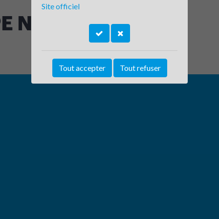
Site officiel
E NSN INDUSTRIE
Tout accepter
Tout refuser