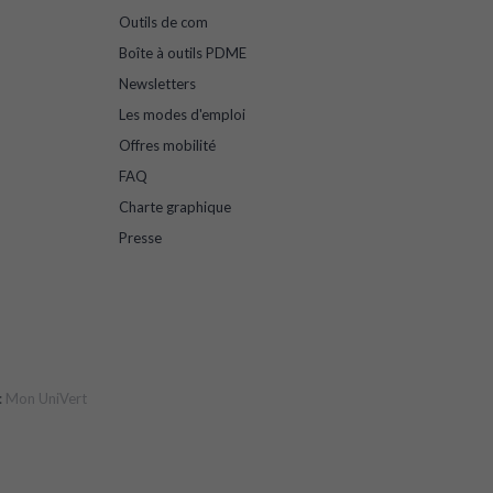
Outils de com
Boîte à outils PDME
Newsletters
Les modes d'emploi
Offres mobilité
FAQ
Charte graphique
Presse
:
Mon UniVert