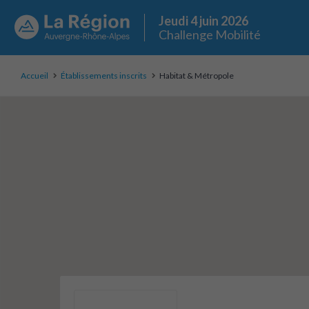
Jeudi 4 juin 2026
Challenge Mobilité
Accueil
Établissements inscrits
Habitat & Métropole