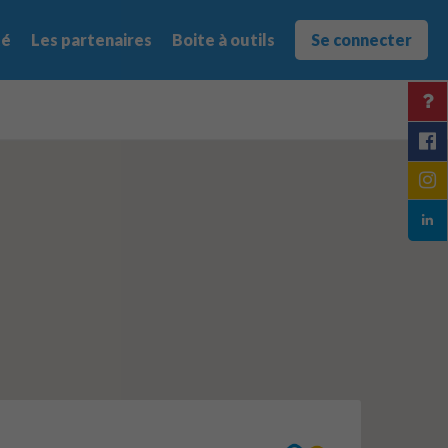
té
Les partenaires
Boite à outils
Se connecter