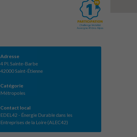
Adresse
4 Pl. Sainte-Barbe
42000 Saint-Étienne
Catégorie
Métropoles
Contact local
EDEL42 - Énergie Durable dans les
Entreprises de la Loire (ALEC42)