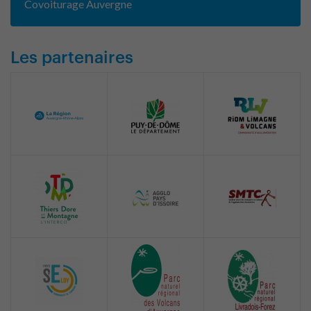
Covoiturage Auvergne
Les partenaires