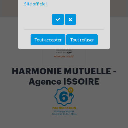
Site officiel
Tout accepter
Tout refuser
HARMONIE MUTUELLE -
Agence ISSOIRE