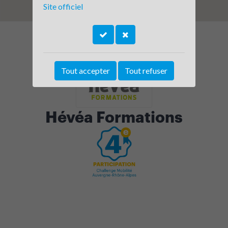
Site officiel
Tout accepter
Tout refuser
Hévéa Formations