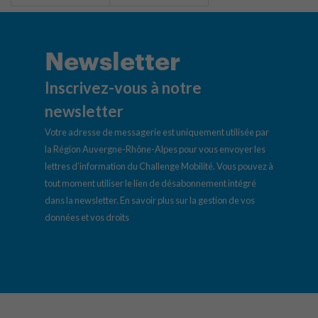
Newsletter
Inscrivez-vous à notre
newsletter
Votre adresse de messagerie est uniquement utilisée par
la Région Auvergne-Rhône-Alpes pour vous envoyer les
lettres d’information du Challenge Mobilité. Vous pouvez à
tout moment utiliser le lien de désabonnement intégré
dans la newsletter.
En savoir plus sur la gestion de vos
données et vos droits