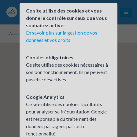
Ce site utilise des cookies et vous
donne le contrôle sur ceux que vous
souhaitez activer
En savoir plus sur la gestion de vos
Accueil
Établissements inscrits
Hydreka Groupe Claire
données et vos droits
Cookies obligatoires
Ce site utilise des cookies nécessaires à
son bon fonctionnement. Ils ne peuvent
pas être désactivés.
Google Analytics
Ce site utilise des cookies facultatifs
pour analyser sa fréquentation. Google
est responsable du traitement des
données partagées par cette
fonctionnalité.