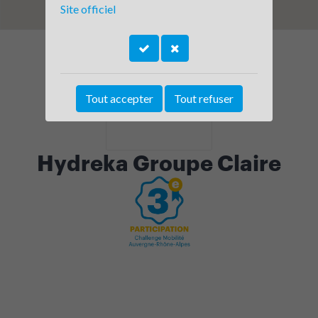
Site officiel
Tout accepter
Tout refuser
Hydreka Groupe Claire