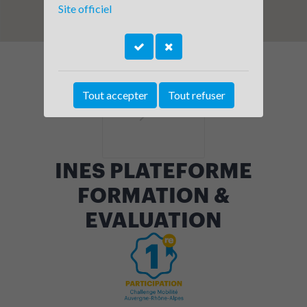
Site officiel
Tout accepter
Tout refuser
INES PLATEFORME
FORMATION &
EVALUATION