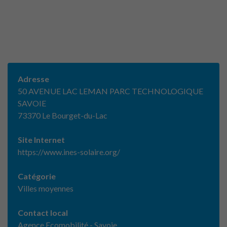
Adresse
50 AVENUE LAC LEMAN PARC TECHNOLOGIQUE
SAVOIE
73370 Le Bourget-du-Lac
Site Internet
https://www.ines-solaire.org/
Catégorie
Villes moyennes
Contact local
Agence Ecomobilité - Savoie