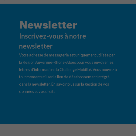
Newsletter
Inscrivez-vous à notre
newsletter
Votre adresse de messagerie est uniquement utilisée par
la Région Auvergne-Rhône-Alpes pour vous envoyer les
lettres d’information du Challenge Mobilité. Vous pouvez à
tout moment utiliser le lien de désabonnement intégré
dans la newsletter.
En savoir plus sur la gestion de vos
données et vos droits