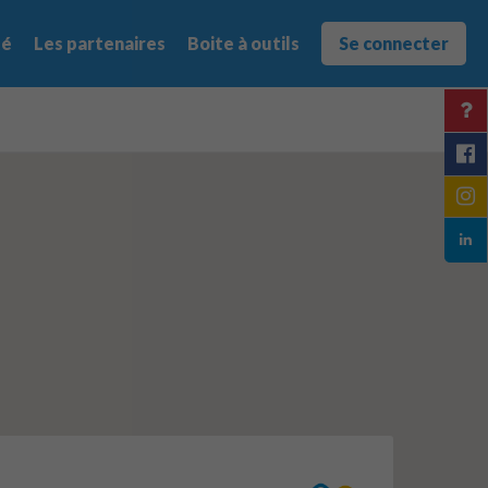
té
Les partenaires
Boite à outils
Se connecter