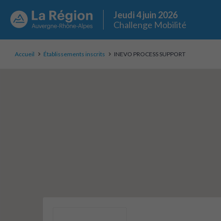
Jeudi 4 juin 2026
Challenge Mobilité
Accueil
Établissements inscrits
INEVO PROCESS SUPPORT