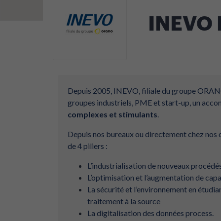
INEVO
Depuis 2005, INEVO, filiale du groupe ORANO
groupes industriels, PME et start-up, un a
complexes et stimulants
.
Depuis nos bureaux ou directement chez nos c
de 4 piliers :
L’industrialisation de nouveaux procédé
L’optimisation et l’augmentation de capac
La sécurité et l’environnement en étudian
traitement à la source
La digitalisation des données process.