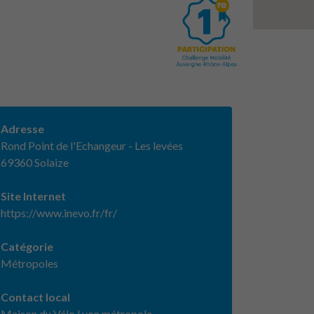
Adresse
Rond Point de l'Echangeur - Les levées
69360 Solaize
Site Internet
https://www.inevo.fr/fr/
Catégorie
Métropoles
Contact local
Maison du Vélo Lyon métropole