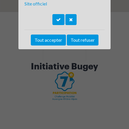
Site officiel
Tout accepter
Tout refuser
Initiative Bugey