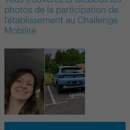
photos de la participation de
l'établissement au Challenge
Mobilité