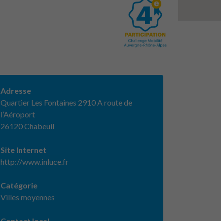
Adresse
Quartier Les Fontaines 2910 A route de
l’Aéroport
26120 Chabeuil
Site Internet
http://www.inluce.fr
Catégorie
Villes moyennes
Contact local