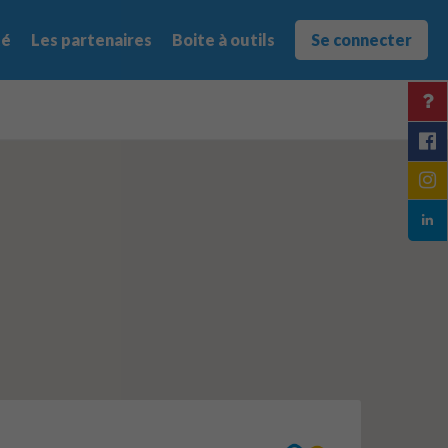
té
Les partenaires
Boite à outils
Se connecter