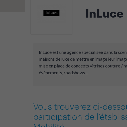
InLuce
InLuce est une agence specialisée dans la scé
maisons de luxe de mettre en image leur image
mise en place de concepts vitrines couture / h
évènements, roadshows ...
Vous trouverez ci-desso
participation de l'établ
Mobilité