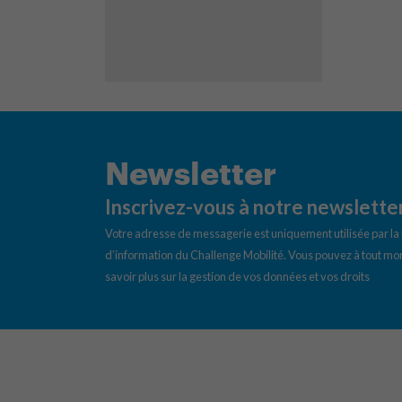
Newsletter
Inscrivez-vous à notre newslette
Votre adresse de messagerie est uniquement utilisée par l
d’information du Challenge Mobilité. Vous pouvez à tout mom
savoir plus sur la gestion de vos données et vos droits