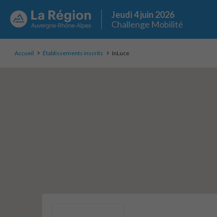
Jeudi 4 juin 2026
Challenge Mobilité
Accueil
Établissements inscrits
InLuce