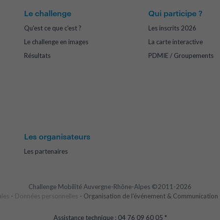
Le challenge
Qui participe ?
Qu'est ce que c'est ?
Les inscrits 2026
Le challenge en images
La carte interactive
Résultats
PDMIE / Groupements
Les organisateurs
Les partenaires
Challenge Mobilité Auvergne-Rhône-Alpes ©2011-2026
ales
-
Données personnelles
- Organisation de l'événement & Communication 
Assistance technique : 04 76 09 60 05 *