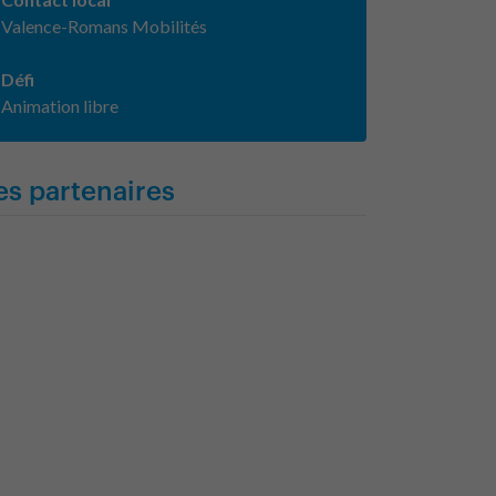
Valence-Romans Mobilités
Défi
Animation libre
es partenaires