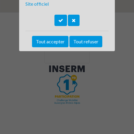
Site officiel
Tout accepter
Tout refuser
INSERM