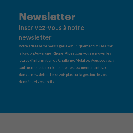
Newsletter
Inscrivez-vous à notre
newsletter
Votre adresse de messagerie est uniquement utilisée par
la Région Auvergne-Rhône-Alpes pour vous envoyer les
lettres d’information du Challenge Mobilité. Vous pouvez à
tout moment utiliser le lien de désabonnement intégré
dans la newsletter.
En savoir plus sur la gestion de vos
données et vos droits