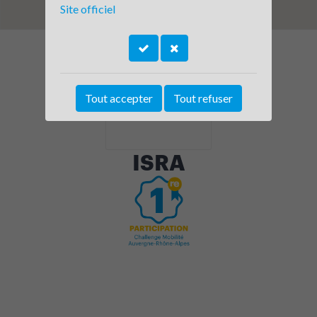
Site officiel
Tout accepter
Tout refuser
ISRA