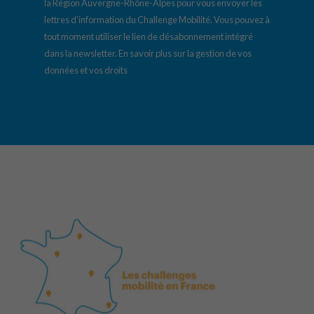
la Région Auvergne-Rhône-Alpes pour vous envoyer les
lettres d’information du Challenge Mobilité. Vous pouvez à
tout moment utiliser le lien de désabonnement intégré
dans la newsletter.
En savoir plus sur la gestion de vos
données et vos droits