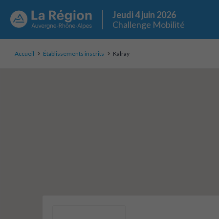
Jeudi 4 juin 2026
Challenge Mobilité
Accueil
Établissements inscrits
Kalray