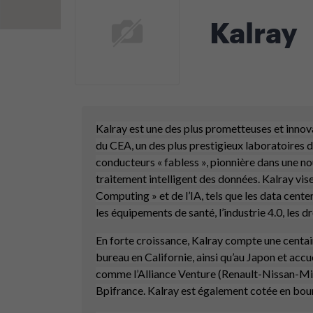
Kalray
Kalray est une des plus prometteuses et innov
du CEA, un des plus prestigieux laboratoires 
conducteurs « fabless », pionnière dans une no
traitement intelligent des données. Kalray vis
Computing » et de l’IA, tels que les data cent
les équipements de santé, l’industrie 4.0, les 
En forte croissance, Kalray compte une centai
bureau en Californie, ainsi qu’au Japon et accu
comme l’Alliance Venture (Renault-Nissan-Mit
Bpifrance. Kalray est également cotée en bou