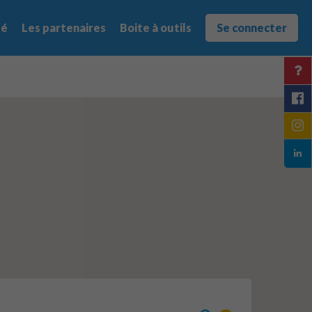
té
Les partenaires
Boite à outils
Se connecter