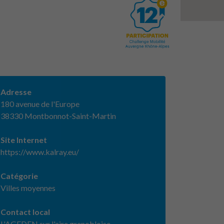
Adresse
180 avenue de l'Europe
38330 Montbonnot-Saint-Martin
Site Internet
https://www.kalray.eu/
Catégorie
Villes moyennes
Contact local
L'AGEDEN sur l'aire grenobloise