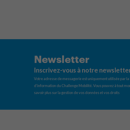
Newsletter
Inscrivez-vous à notre newslette
Votre adresse de messagerie est uniquement utilisée par l
d’information du Challenge Mobilité. Vous pouvez à tout mom
savoir plus sur la gestion de vos données et vos droits