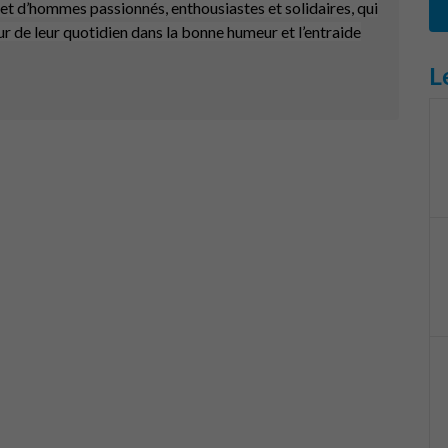
et d’hommes passionnés, enthousiastes et solidaires, qui
ur de leur quotidien dans la bonne humeur et l’entraide
L