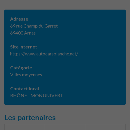
Adresse
69 rue Champ du Garret
69400 Arnas
Site Internet
https://www.autocarsplanche.net/
Catégorie
Villes moyennes
Contact local
RHÔNE - MONUNIVERT
Les partenaires