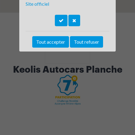
Site officiel
Tout accepter
Tout refuser
Keolis Autocars Planche